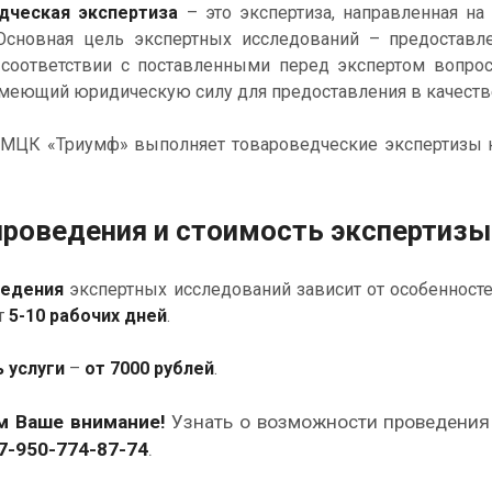
дческая экспертиза
– это экспертиза, направленная на
Основная цель экспертных исследований – предоставл
 соответствии с поставленными перед экспертом вопрос
меющий юридическую силу для предоставления в качестве
МЦК «Триумф» выполняет товароведческие экспертизы н
проведения и стоимость экспертиз
ведения
экспертных исследований зависит от особенност
т
5-10 рабочих дней
.
 услуги
–
от 7000 рублей
.
 Ваше внимание!
Узнать
о возможности проведения
7-950-774-87-74
.