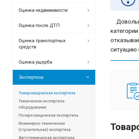
Оценка недвижимости
Довольно
Оценка после ДТП
категории
отказывае
Оценка транспортных
средств
ситуацию 
Оценка ущерба
Экспертиза
Товароведческая экспертиза
Техническая экспертиза
оборудования
Почерковедческая экспертиза
Инженерно-техническая
Товар
(строительная) экспертиза
Автотехническая экспертиза