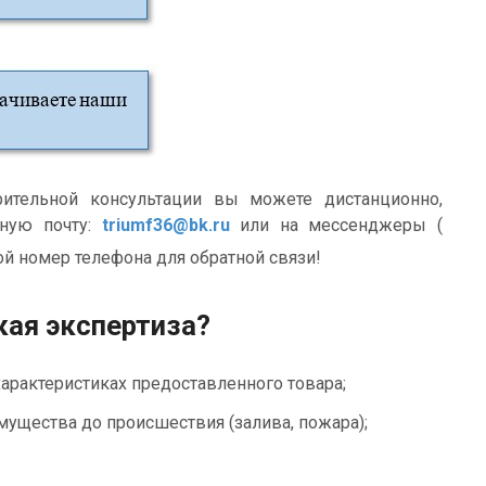
ительной консультации вы можете дистанционно,
нную почту:
triumf36
@bk.ru
или на мессенджеры (
вой номер телефона для обратной связи!
кая экспертиза?
арактеристиках предоставленного товара;
ущества до происшествия (залива, пожара);