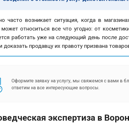
 часто возникает ситуация, когда в магазина
 может относиться все что угодно: от косметики
тся работать уже на следующий день после до
и доказать продавцу их правоту призвана товаро
Оформите заявку на услугу, мы свяжемся с вами в 
ответим на все интересующие вопросы.
оведческая экспертиза в Воро