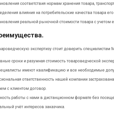
ановления соответствия нормам хранения товара, транспор
еделения влияния на потребительские качества товара его
ановления реальной рыночной стоимости товара с учетом е
реимущества.
ароведческую экспертизу стоит доверить специалистам 
вные сроки и разумная стоимость товароведческой экспе
ециалисты имеют квалификацию и все необходимые допу
иональная ответственность нашей компании застрахована
ем с клиентом договор.
ость работы с нами в дистанционном формате без посеще
льный учёт интересов заказчика.