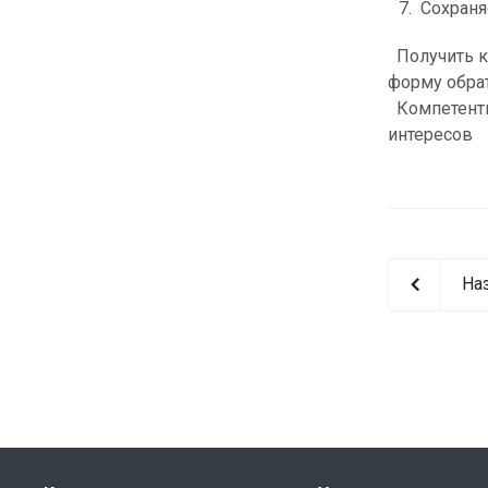
Сохраня
Получить к
форму обрат
Компетентн
интересов
На