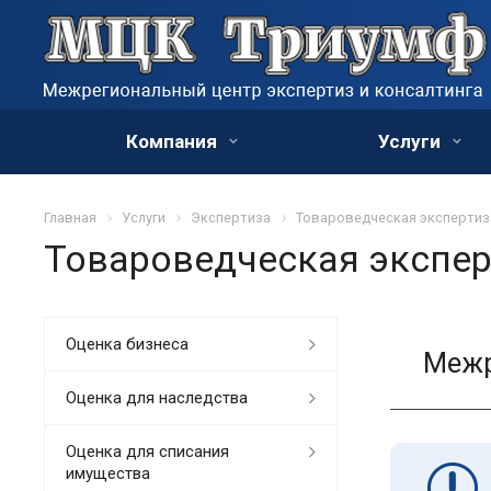
Компания
Услуги
Главная
Услуги
Экспертиза
Товароведческая экспертиз
Товароведческая экспер
Оценка бизнеса
Межр
Оценка для наследства
Оценка для списания
имущества