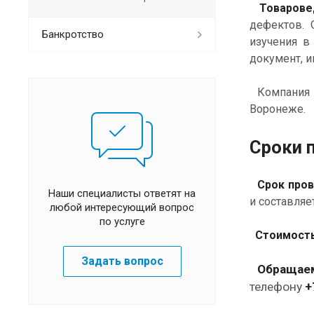
Товарове
дефектов.
Банкротство
изучения в
документ, и
Компания 
Воронеже.
Сроки 
Срок про
Наши специалисты ответят на
и составляе
любой интересующий вопрос
по услуге
Стоимость
Задать вопрос
Обращаем
телефону
+