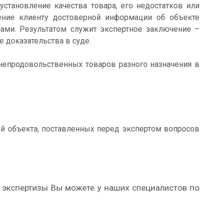
 установление качества товара, его недостатков или
ение клиенту достоверной информации об объекте
ами. Результатом служит экспертное заключение –
 доказательства в суде.
епродовольственных товаров разного назначения в
ы
ей объекта, поставленных перед экспертом вопросов
 экспертизы Вы можете у наших специалистов по