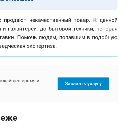
х продают некачественный товар. К данной
 и галантереи, до бытовой техники, которая
ставки. Помочь людям, попавшим в подобную
ведческая экспертиза.
ближайшее время и
Заказать услугу
неже