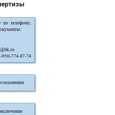
пертизы