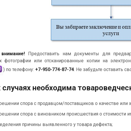
 внимание!
Предоставить нам документы для предвар
х фотографии или отсканированные копии на электро
) по телефону:
+7-950-774-87-74
. Не забудьте оставить с
х случаях необходима товароведчес
решении спора с продавцом/поставщиков о качестве или х
решении спора с виновником происшествия о стоимости им
еделения причины выявленного у товара дефекта;