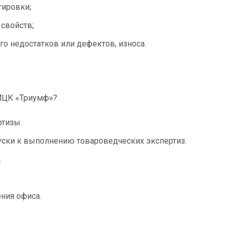
тировки;
 свойств;
го недостатков или дефектов, износа.
МЦК «Триумф»?
ртизы.
ски к выполнению товароведческих экспертиз.
.
ния офиса.