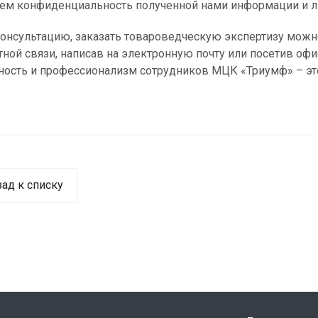
ем конфиденциальность полученной нами информации и л
онсультацию, заказать товароведческую экспертизу можн
ной связи, написав на электронную почту или посетив офи
ость и профессионализм сотрудников МЦК «Триумф» – это 
зад к списку