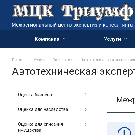
Компания
Услуги
Главная
Услуги
Экспертиза
Автотехническая экспертиз
Автотехническая экспер
Оценка бизнеса
Межр
Оценка для наследства
Оценка для списания
имущества