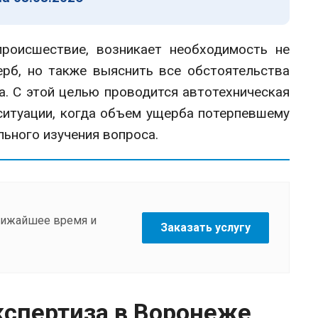
оисшествие, возникает необходимость не
ерб, но также выяснить все обстоятельства
а. С этой целью проводится автотехническая
ситуации, когда объем ущерба потерпевшему
льного изучения вопроса.
ближайшее время и
Заказать услугу
кспертиза в Воронеже