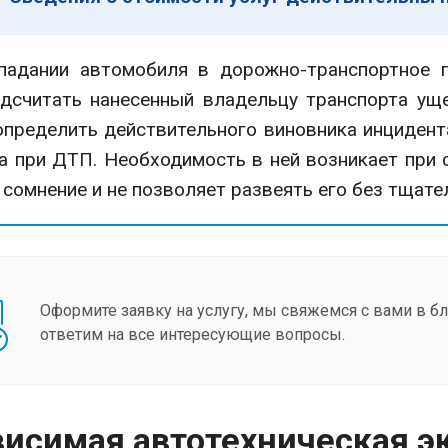
дании автомобиля в дорожно-транспортное пр
дсчитать нанесенный владельцу транспорта ущ
определить действительного виновника инцидент
а при ДТП. Необходимость в ней возникает при 
сомнение и не позволяет развеять его без тщате
Оформите заявку на услугу, мы свяжемся с вами в 
ответим на все интересующие вопросы.
исимая автотехническая э