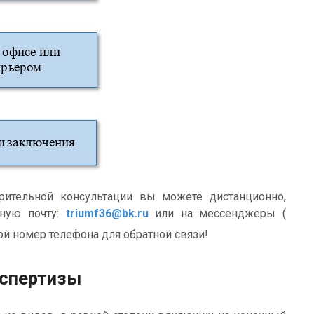
ительной консультации вы можете дистанционно,
нную почту:
triumf36
@bk.ru
или на мессенджеры (
ой номер телефона для обратной связи!
кспертизы