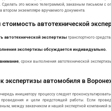
я. Сделать это можно телеграммой, заказным письмом с 
на втором экземпляре вручаемого документа.
и стоимость автотехнической экспе
ь автотехнической экспертизы
транспортного средств
олнения экспертизы обсуждается
индивидуально.
 внимание
, сроки выполнения автотехнической экспертиз
к экспертизы автомобиля в Вороне
чередь инициатору процессу следует проконсультироватьс
 проведения и цели предстоящей работы. Если провед
зным, между заказчиком и нашей экспертной компанией з