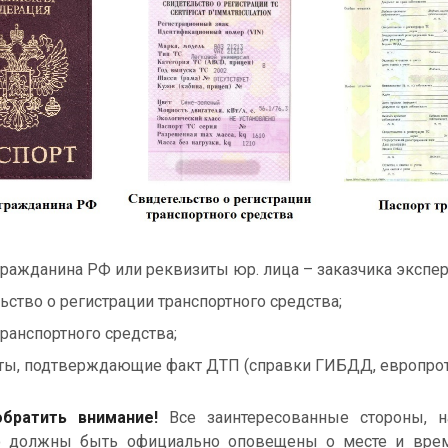
гражданина РФ или реквизиты юр. лица –
заказчика экспер
ьство о регистрации транспортного средства;
транспортного средства;
ы, подтверждающие факт ДТП (справки ГИБДД, европроток
ратить внимание!
Все заинтересованные стороны, н
о должны быть официально оповещены о месте и врем