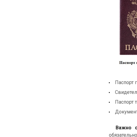
Паспорт 
Свидетел
Паспорт 
Документ
Важно об
обязательн