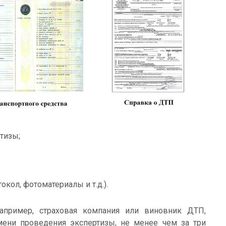
тизы;
ол, фотоматериалы и т.д.).
апример, страховая компания или виновник ДТП,
ени проведения экспертизы, не менее чем за три