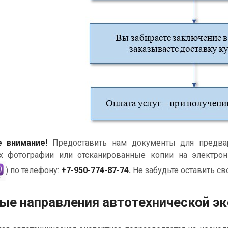
е внимание!
Предоставить нам документы для предвар
х фотографии или отсканированные копии на электро
) по телефону:
+7-950-774-87-74.
Не забудьте оставить св
ые направления автотехнической э