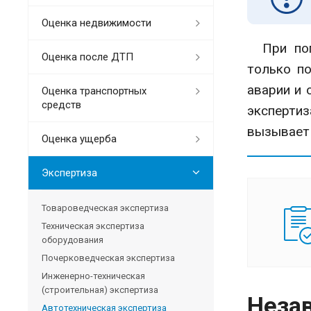
Оценка недвижимости
При попа
Оценка после ДТП
только по
аварии и 
Оценка транспортных
средств
экспертиз
вызывает 
Оценка ущерба
Экспертиза
Товароведческая экспертиза
Техническая экспертиза
оборудования
Почерковедческая экспертиза
Инженерно-техническая
(строительная) экспертиза
Незав
Автотехническая экспертиза