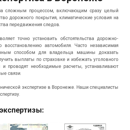
ьма сложным процессом, включающим сразу целый
ство дорожного покрытия, климатические условия на
ства передвижения следов.
оляет точно установить обстоятельства дорожно-
по восстановлению автомобиля. Часто независимая
венным способом для владельца машины доказать
лучить выплаты по страховке и избежать уголовного
и и проводят необходимые расчеты, устанавливают
ые связи.
нической экспертизе в Воронеже. Наши специалисты
спертизу.
экспертизы: