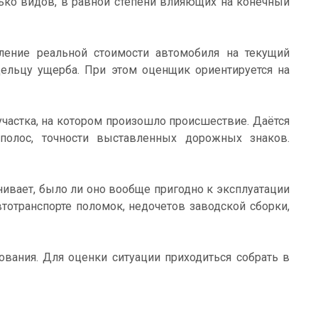
ько видов, в равной степени влияющих на конечный
еление реальной стоимости автомобиля на текущий
ельцу ущерба. При этом оценщик ориентируется на
частка, на котором произошло происшествие. Даётся
полос, точности выставленных дорожных знаков.
нивает, было ли оно вообще пригодно к эксплуатации
втотранспорте поломок, недочетов заводской сборки,
ования. Для оценки ситуации приходиться собрать в