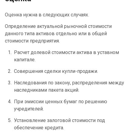
Оценка нужна в следующих случаях.
Определение актуальной рыночной стоимости
данного типа активов отдельно или в общей
стоимости предприятия.
Расчет долевой стоимости актива в уставном
капитале.
Совершения сделки купли-продажи.
Наследования по закону, распределения между
наследниками пакета акций.
При эмиссии ценных бумаг по решению
учредителей.
Установление залоговой стоимости под
обеспечение кредита.