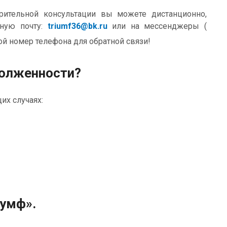
ительной консультации вы можете дистанционно,
нную почту:
triumf36
@bk.ru
или на мессенджеры (
ой номер телефона для обратной связи!
долженности?
х случаях:
умф».