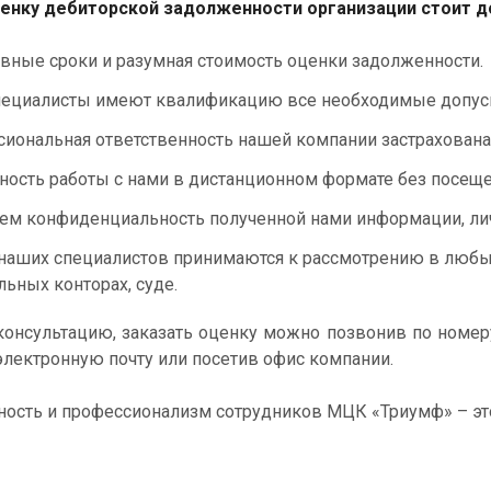
нку дебиторской задолженности организации стоит д
вные сроки и разумная стоимость оценки задолженности.
ециалисты имеют квалификацию все необходимые допуск
иональная ответственность нашей компании застрахована
ость работы с нами в дистанционном формате без посеще
ем конфиденциальность полученной нами информации, ли
наших специалистов принимаются к рассмотрению в любых 
льных конторах, суде.
онсультацию, заказать оценку можно позвонив по номер
электронную почту или посетив офис компании.
ость и профессионализм сотрудников МЦК «Триумф» – это