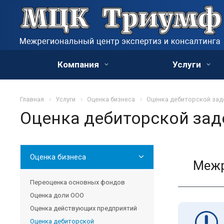
Компания
Услуги
Главная
Услуги
Оценка бизнеса
Оценка дебиторской за
Оценка дебиторской за
Оценка бизнеса
Межр
Переоценка основных фондов
Оценка доли ООО
Оценка действующих предприятий
Оценка дебиторской