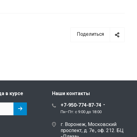
Поделиться
да в курсе
Наши контакты
+7-950-774-87-74
Пн–Пт: с 9:00 до 18:00
г. Воронеж, Московский
проспект, д. 7е., оф. 212. БЦ
«Плаза»