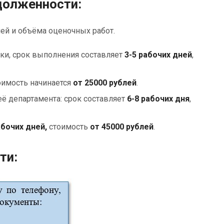
долженности:
ей и объёма оценочных работ.
нки, срок выполнения составляет
3-5 рабочих дней
,
тоимость начинается
от
25000 рублей
.
ё департамента: срок составляет
6-8 рабочих дня
,
абочих дней,
стоимость
от 45000 рублей
.
ти: