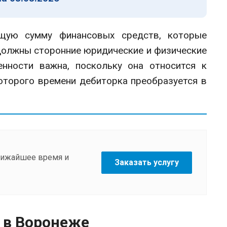
щую сумму финансовых средств, которые
должны сторонние юридические и физические
нности важна, поскольку она относится к
оторого времени дебиторка преобразуется в
ближайшее время и
Заказать услугу
 в Воронеже