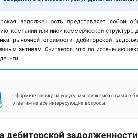
кая задолженность представляет собой об
ию, компании или иной коммерческой структуре 
енка рыночной стоимости дебиторской задолже
нным активам. Считается, что по истечению нек
деньги.
Оформите заявку на услугу, мы свяжемся с вами в 
ответим на все интересующие вопросы.
а дебиторской задолженности