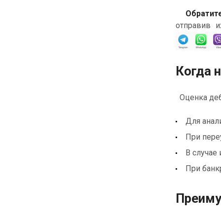
Обратите
отправив и
Когда 
Оценка деб
Для анал
При пере
В случае
При банк
Преиму