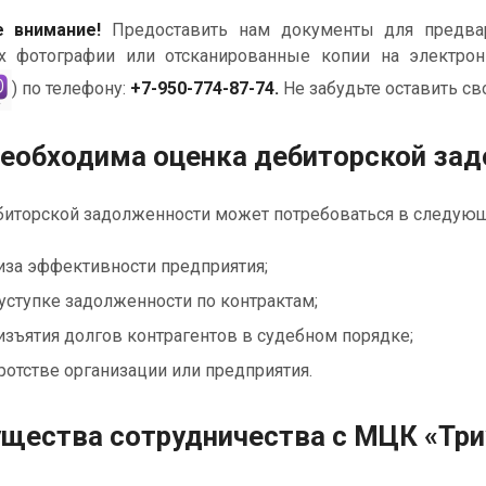
 внимание!
Предоставить нам документы для предвар
х фотографии или отсканированные копии на электро
) по телефону:
+7-950-774-87-74.
Не забудьте оставить св
необходима оценка дебиторской за
иторской задолженности может потребоваться в следующи
иза эффективности предприятия;
уступке задолженности по контрактам;
 изъятия долгов контрагентов в судебном порядке;
ротстве организации или предприятия.
щества сотрудничества с МЦК «Три