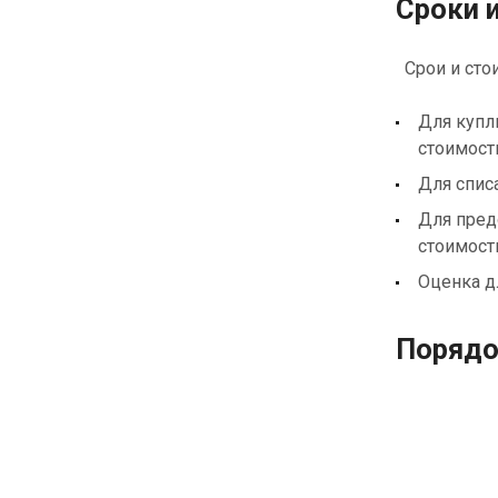
Сроки 
Срои и стои
Для купл
стоимост
Для спис
Для пред
стоимос
Оценка д
Порядо