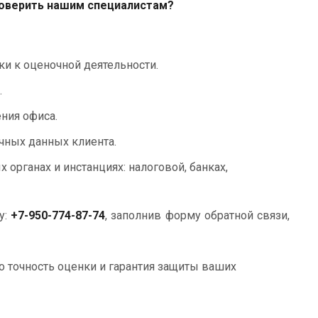
оверить нашим специалистам?
и к оценочной деятельности.
.
ния офиса.
чных данных клиента.
органах и инстанциях: налоговой, банках,
у:
+7-950-774-87-74
, заполнив форму обратной связи,
 точность оценки и
гарантия защиты ваших