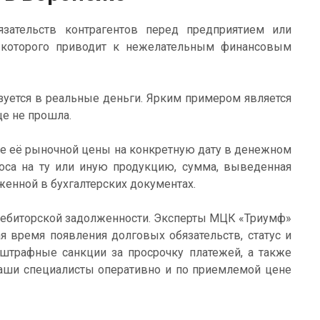
ательств контрагентов перед предприятием или
а которого приводит к нежелательным финансовым
зуется в реальные деньги. Ярким примером является
еще не прошла.
е её рыночной цены на конкретную дату в денежном
роса на ту или иную продукцию, сумма, выведенная
женной в бухгалтерских документах.
дебиторской задолженности. Эксперты МЦК «Триумф»
я время появления долговых обязательств, статус и
 штрафные санкции за просрочку платежей, а также
аши специалисты оперативно и по приемлемой цене