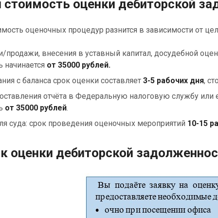
и стоимость оценки дебиторской за
мость оценочных процедур разнится в зависимости от цел
и/продажи, внесения в уставный капитал, досудебной оце
ь начинается
от 35000 рублей.
ания с баланса срок оценки составляет
3-5 рабочих дня
, с
оставления отчёта в Федеральную налоговую службу или е
ть
от 35000 рублей
.
ля суда: срок проведения оценочных мероприятий
10-15 р
к оценки дебиторской задолженнос