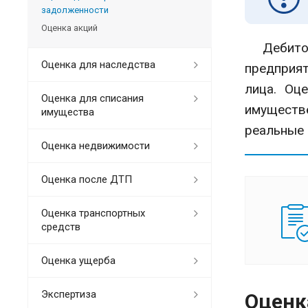
задолженности
Оценка акций
Дебиторс
Оценка для наследства
предприят
лица. Оц
Оценка для списания
имуществе
имущества
реальные 
Оценка недвижимости
Оценка после ДТП
Оценка транспортных
средств
Оценка ущерба
Экспертиза
Оценк