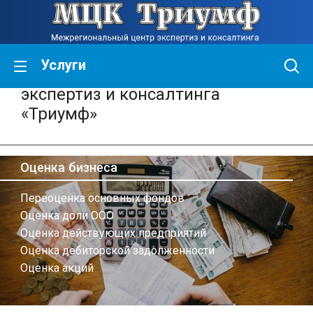
Услуги
Межрегиональный центр
экспертиз и консалтинга
«Триумф»
Оценка бизнеса
Переоценка основных фондов
Оценка доли ООО
Оценка действующих предприятий
Оценка дебиторской задолженности
Оценка акций