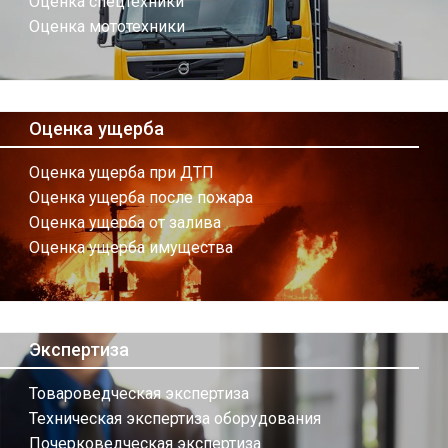
Оценка спецтехники
Оценка мототехники
Оценка ущерба
Оценка ущерба при ДТП
Оценка ущерба после пожара
Оценка ущерба от залива
Оценка ущерба имущества
Экспертиза
Товароведческая экспертиза
Техническая экспертиза оборудования
Почерковедческая экспертиза