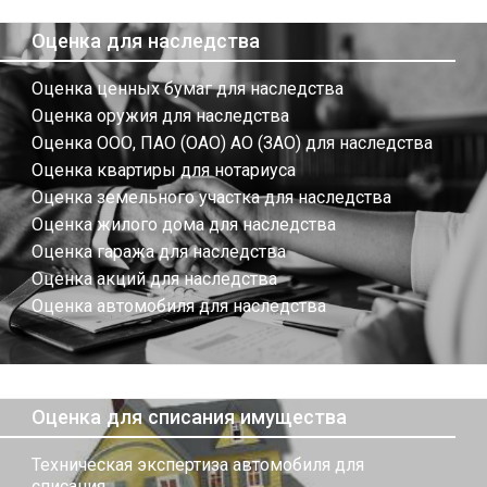
Оценка для наследства
Оценка ценных бумаг для наследства
Оценка оружия для наследства
Оценка ООО, ПАО (ОАО) АО (ЗАО) для наследства
Оценка квартиры для нотариуса
Оценка земельного участка для наследства
Оценка жилого дома для наследства
Оценка гаража для наследства
Оценка акций для наследства
Оценка автомобиля для наследства
Оценка для списания имущества
Техническая экспертиза автомобиля для
списания