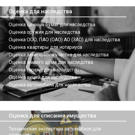
Оценка для наследства
Оценка ценных бумаг для наследства
Оценка оружия для наследства
Оценка ООО, ПАО (ОАО) АО (ЗАО) для наследства
Оценка квартиры для нотариуса
Оценка земельного участка для наследства
Оценка жилого дома для наследства
Оценка гаража для наследства
Оценка акций для наследства
Оценка автомобиля для наследства
Оценка для списания имущества
Техническая экспертиза автомобиля для
списания