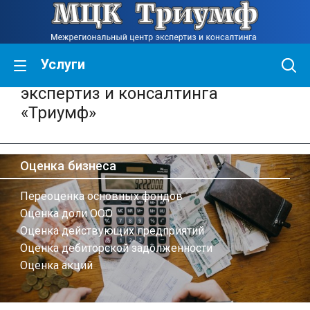
Услуги
Межрегиональный центр
экспертиз и консалтинга
«Триумф»
Оценка бизнеса
Переоценка основных фондов
Оценка доли ООО
Оценка действующих предприятий
Оценка дебиторской задолженности
Оценка акций