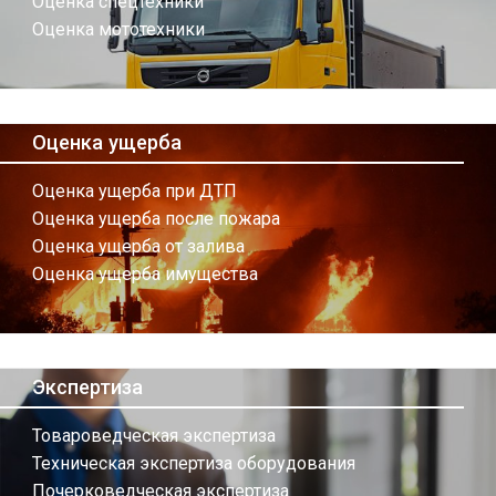
Оценка спецтехники
Оценка мототехники
Оценка ущерба
Оценка ущерба при ДТП
Оценка ущерба после пожара
Оценка ущерба от залива
Оценка ущерба имущества
Экспертиза
Товароведческая экспертиза
Техническая экспертиза оборудования
Почерковедческая экспертиза