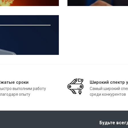
Сжатые сроки
Широкий спектр у
ыстро выполним работу
Самый широкий спек
лагодаря опыту
среди конкурентов
Будьте всег