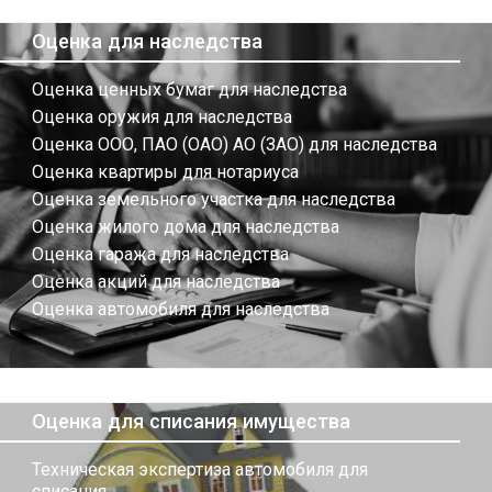
Оценка для наследства
Оценка ценных бумаг для наследства
Оценка оружия для наследства
Оценка ООО, ПАО (ОАО) АО (ЗАО) для наследства
Оценка квартиры для нотариуса
Оценка земельного участка для наследства
Оценка жилого дома для наследства
Оценка гаража для наследства
Оценка акций для наследства
Оценка автомобиля для наследства
Оценка для списания имущества
Техническая экспертиза автомобиля для
списания