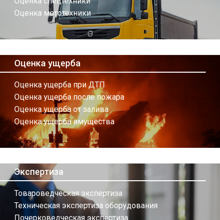
Оценка спецтехники
Оценка мототехники
Оценка ущерба
Оценка ущерба при ДТП
Оценка ущерба после пожара
Оценка ущерба от залива
Оценка ущерба имущества
Экспертиза
Товароведческая экспертиза
Техническая экспертиза оборудования
Почерковедческая экспертиза