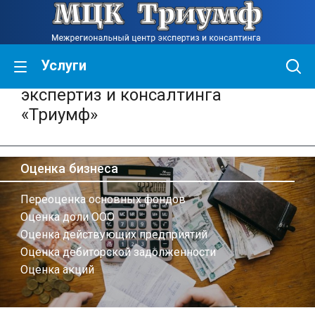
Услуги
Межрегиональный центр
экспертиз и консалтинга
«Триумф»
Оценка бизнеса
Переоценка основных фондов
Оценка доли ООО
Оценка действующих предприятий
Оценка дебиторской задолженности
Оценка акций