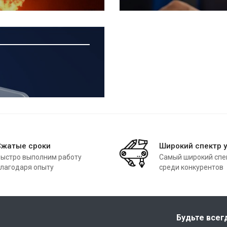
Сжатые сроки
Широкий спектр у
ыстро выполним работу
Самый широкий спек
лагодаря опыту
среди конкурентов
Будьте всег