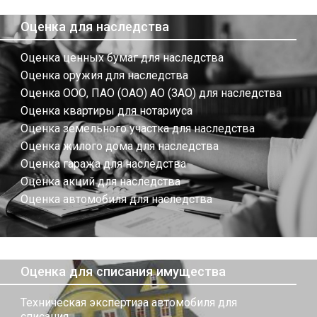
Оценка для наследства
Оценка ценных бумаг для наследства
Оценка оружия для наследства
Оценка ООО, ПАО (ОАО) АО (ЗАО) для наследства
Оценка квартиры для нотариуса
Оценка земельного участка для наследства
Оценка жилого дома для наследства
Оценка гаража для наследства
Оценка акций для наследства
Оценка автомобиля для наследства
Оценка для списания имущества
Техническая экспертиза автомобиля для
списания