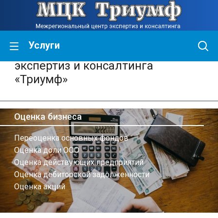
Услуги
Межрегиональный центр
экспертиз и консалтинга
«Триумф»
Оценка бизнеса
Переоценка основных фондов
Оценка доли ООО
Оценка действующих предприятий
Оценка дебиторской задолженности
Оценка акций