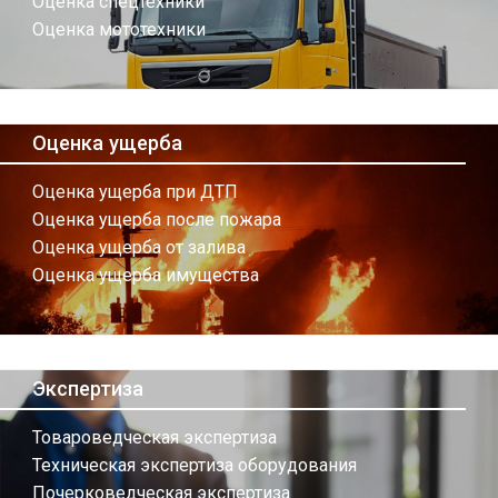
Оценка спецтехники
Оценка мототехники
Оценка ущерба
Оценка ущерба при ДТП
Оценка ущерба после пожара
Оценка ущерба от залива
Оценка ущерба имущества
Экспертиза
Товароведческая экспертиза
Техническая экспертиза оборудования
Почерковедческая экспертиза