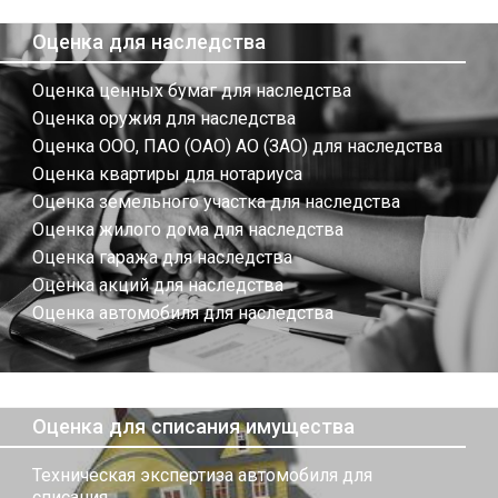
Оценка для наследства
Оценка ценных бумаг для наследства
Оценка оружия для наследства
Оценка ООО, ПАО (ОАО) АО (ЗАО) для наследства
Оценка квартиры для нотариуса
Оценка земельного участка для наследства
Оценка жилого дома для наследства
Оценка гаража для наследства
Оценка акций для наследства
Оценка автомобиля для наследства
Оценка для списания имущества
Техническая экспертиза автомобиля для
списания