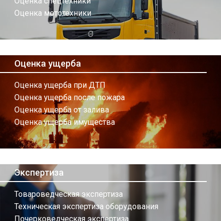
Оценка спецтехники
Оценка мототехники
Оценка ущерба
Оценка ущерба при ДТП
Оценка ущерба после пожара
Оценка ущерба от залива
Оценка ущерба имущества
Экспертиза
Товароведческая экспертиза
Техническая экспертиза оборудования
Почерковедческая экспертиза