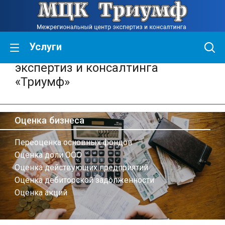
Услуги
Межрегиональный центр
экспертиз и консалтинга
«Триумф»
Оценка бизнеса
Переоценка основных фондов
Оценка доли ООО
Оценка действующих предприятий
Оценка дебиторской задолженности
Оценка акций