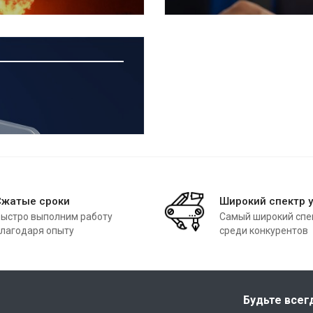
Сжатые сроки
Широкий спектр у
ыстро выполним работу
Самый широкий спек
лагодаря опыту
среди конкурентов
Будьте всег