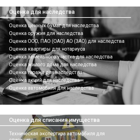
Оценка для наследства
Оценка ценных бумаг для наследства
Оценка оружия для наследства
Оценка ООО, ПАО (ОАО) АО (ЗАО) для наследства
Оценка квартиры для нотариуса
Оценка земельного участка для наследства
Оценка жилого дома для наследства
Оценка гаража для наследства
Оценка акций для наследства
Оценка автомобиля для наследства
Оценка для списания имущества
Техническая экспертиза автомобиля для
списания