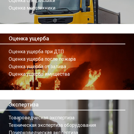
Оценка спецтехники
Оценка мототехники
Оценка ущерба
Оценка ущерба при ДТП
Оценка ущерба после пожара
Оценка ущерба от залива
Оценка ущерба имущества
Экспертиза
Товароведческая экспертиза
Техническая экспертиза оборудования
Почерковедческая экспертиза