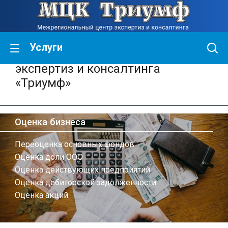
Услуги
Межрегиональный центр
экспертиз и консалтинга
«Триумф»
Оценка бизнеса
Переоценка основных фондов
Оценка доли ООО
Оценка действующих предприятий
Оценка дебиторской задолженности
Оценка акций