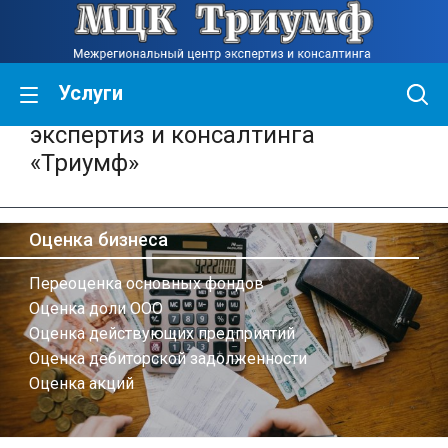
Услуги
Межрегиональный центр
экспертиз и консалтинга
«Триумф»
Оценка бизнеса
Переоценка основных фондов
Оценка доли ООО
Оценка действующих предприятий
Оценка дебиторской задолженности
Оценка акций