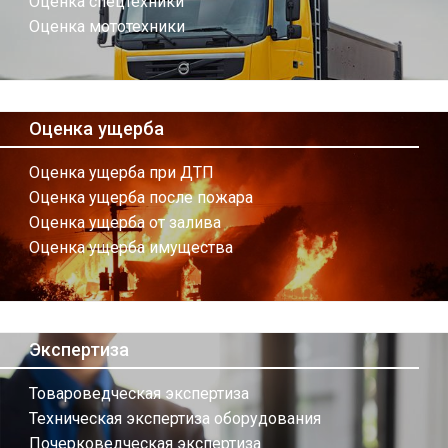
Оценка спецтехники
Оценка мототехники
Оценка ущерба
Оценка ущерба при ДТП
Оценка ущерба после пожара
Оценка ущерба от залива
Оценка ущерба имущества
Экспертиза
Товароведческая экспертиза
Техническая экспертиза оборудования
Почерковедческая экспертиза