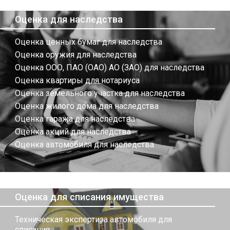
Оценка для наследства
Оценка ценных бумаг для наследства
Оценка оружия для наследства
Оценка ООО, ПАО (ОАО) АО (ЗАО) для наследства
Оценка квартиры для нотариуса
Оценка земельного участка для наследства
Оценка жилого дома для наследства
Оценка гаража для наследства
Оценка акций для наследства
Оценка автомобиля для наследства
Оценка для списания имущества
Техническая экспертиза автомобиля для
списания