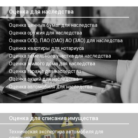
Оценка для наследства
Оценка ценных бумаг для наследства
Оценка оружия для наследства
Оценка ООО, ПАО (ОАО) АО (ЗАО) для наследства
Оценка квартиры для нотариуса
Оценка земельного участка для наследства
Оценка жилого дома для наследства
Оценка гаража для наследства
Оценка акций для наследства
Оценка автомобиля для наследства
Оценка для списания имущества
Техническая экспертиза автомобиля для
списания