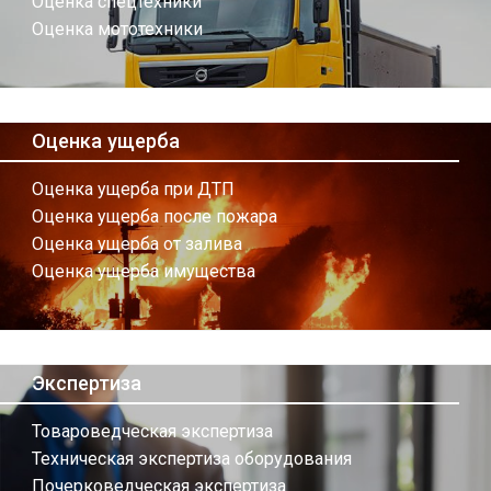
Оценка спецтехники
Оценка мототехники
Оценка ущерба
Оценка ущерба при ДТП
Оценка ущерба после пожара
Оценка ущерба от залива
Оценка ущерба имущества
Экспертиза
Товароведческая экспертиза
Техническая экспертиза оборудования
Почерковедческая экспертиза