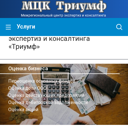
Услуги
Межрегиональный центр
экспертиз и консалтинга
«Триумф»
Оценка бизнеса
Переоценка основных фондов
Оценка доли ООО
Оценка действующих предприятий
Оценка дебиторской задолженности
Оценка акций