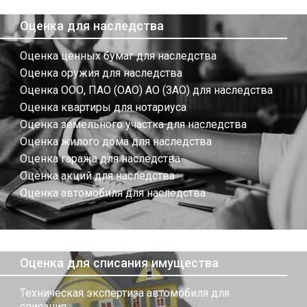
Оценка для наследства
Оценка ценных бумаг для наследства
Оценка оружия для наследства
Оценка ООО, ПАО (ОАО) АО (ЗАО) для наследства
Оценка квартиры для нотариуса
Оценка земельного участка для наследства
Оценка жилого дома для наследства
Оценка гаража для наследства
Оценка акций для наследства
Оценка автомобиля для наследства
Оценка для списания имущества
Техническая экспертиза автомобиля для
списания