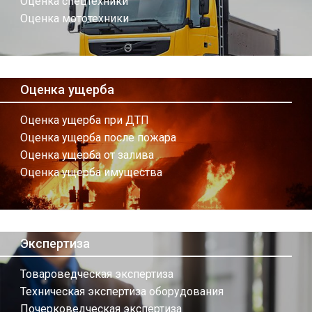
Оценка спецтехники
Оценка мототехники
Оценка ущерба
Оценка ущерба при ДТП
Оценка ущерба после пожара
Оценка ущерба от залива
Оценка ущерба имущества
Экспертиза
Товароведческая экспертиза
Техническая экспертиза оборудования
Почерковедческая экспертиза