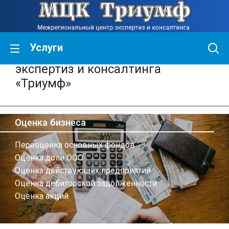
Услуги
Межрегиональный центр
экспертиз и консалтинга
«Триумф»
Оценка бизнеса
Переоценка основных фондов
Оценка доли ООО
Оценка действующих предприятий
Оценка дебиторской задолженности
Оценка акций