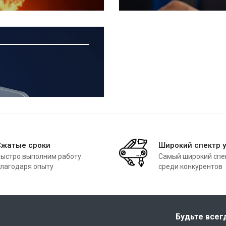
Сжатые сроки
Широкий спектр у
ыстро выполним работу
Самый широкий спек
лагодаря опыту
среди конкурентов
Будьте всег