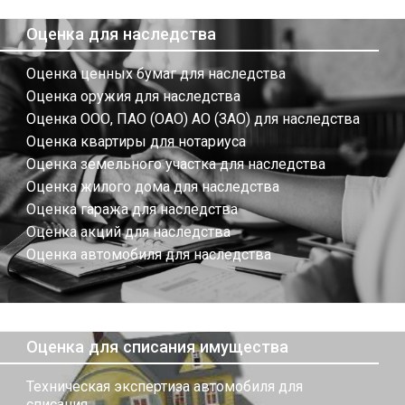
Оценка для наследства
Оценка ценных бумаг для наследства
Оценка оружия для наследства
Оценка ООО, ПАО (ОАО) АО (ЗАО) для наследства
Оценка квартиры для нотариуса
Оценка земельного участка для наследства
Оценка жилого дома для наследства
Оценка гаража для наследства
Оценка акций для наследства
Оценка автомобиля для наследства
Оценка для списания имущества
Техническая экспертиза автомобиля для
списания