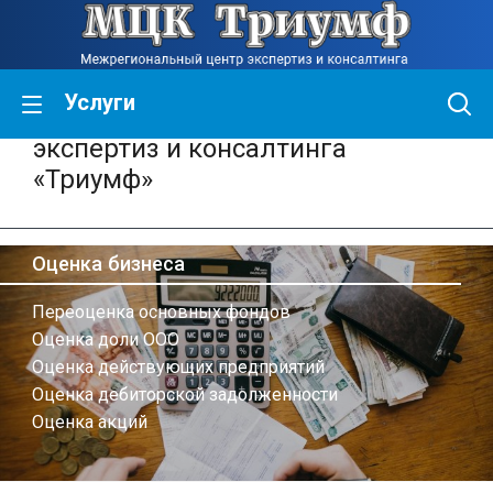
Услуги
Межрегиональный центр
экспертиз и консалтинга
«Триумф»
Оценка бизнеса
Переоценка основных фондов
Оценка доли ООО
Оценка действующих предприятий
Оценка дебиторской задолженности
Оценка акций