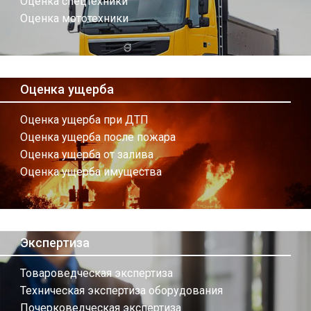
Оценка спецтехники
Оценка мототехники
Оценка ущерба
Оценка ущерба при ДТП
Оценка ущерба после пожара
Оценка ущерба от залива
Оценка ущерба имущества
Экспертиза
Товароведческая экспертиза
Техническая экспертиза оборудования
Почерковедческая экспертиза