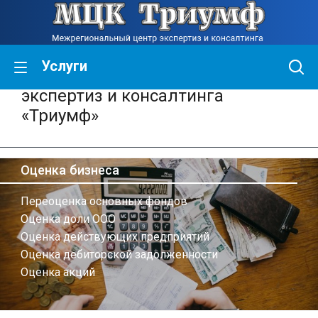
Услуги
Межрегиональный центр
экспертиз и консалтинга
«Триумф»
Оценка бизнеса
Переоценка основных фондов
Оценка доли ООО
Оценка действующих предприятий
Оценка дебиторской задолженности
Оценка акций