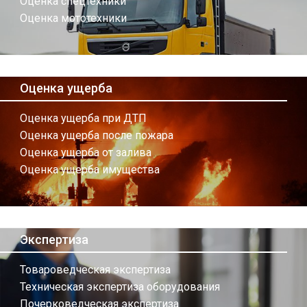
Оценка спецтехники
Оценка мототехники
Оценка ущерба
Оценка ущерба при ДТП
Оценка ущерба после пожара
Оценка ущерба от залива
Оценка ущерба имущества
Экспертиза
Товароведческая экспертиза
Техническая экспертиза оборудования
Почерковедческая экспертиза