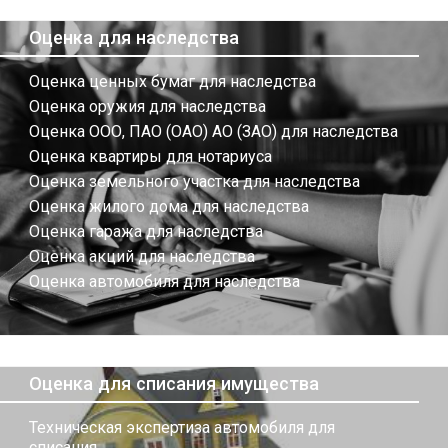
Оценка для наследства
Оценка ценных бумаг для наследства
Оценка оружия для наследства
Оценка ООО, ПАО (ОАО) АО (ЗАО) для наследства
Оценка квартиры для нотариуса
Оценка земельного участка для наследства
Оценка жилого дома для наследства
Оценка гаража для наследства
Оценка акций для наследства
Оценка автомобиля для наследства
Оценка для списания имущества
Техническая экспертиза автомобиля для
списания