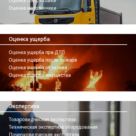
Оценка спецтехники
Оценка мототехники
Оценка ущерба
Оценка ущерба при ДТП
Оценка ущерба после пожара
Оценка ущерба от залива
Оценка ущерба имущества
Экспертиза
Товароведческая экспертиза
Техническая экспертиза оборудования
Почерковедческая экспертиза