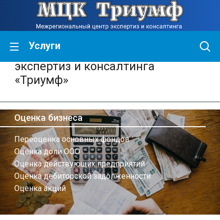
Услуги
Межрегиональный центр
экспертиз и консалтинга
«Триумф»
Оценка бизнеса
Переоценка основных фондов
Оценка доли ООО
Оценка действующих предприятий
Оценка дебиторской задолженности
Оценка акций