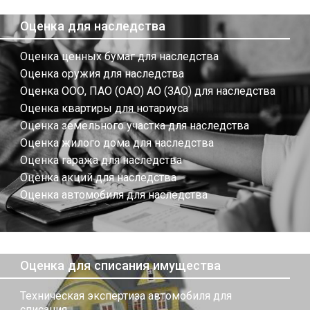
Оценка для наследства
Оценка ценных бумаг для наследства
Оценка оружия для наследства
Оценка ООО, ПАО (ОАО) АО (ЗАО) для наследства
Оценка квартиры для нотариуса
Оценка земельного участка для наследства
Оценка жилого дома для наследства
Оценка гаража для наследства
Оценка акций для наследства
Оценка автомобиля для наследства
Оценка для списания имущества
Техническая экспертиза автомобиля для
списания