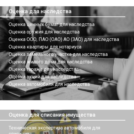
Оценка для наследства
Оценка ценных бумаг для наследства
Оценка оружия для наследства
Оценка ООО, ПАО (ОАО) АО (ЗАО) для наследства
Оценка квартиры для нотариуса
Оценка земельного участка для наследства
Оценка жилого дома для наследства
Оценка гаража для наследства
Оценка акций для наследства
Оценка автомобиля для наследства
Оценка для списания имущества
Техническая экспертиза автомобиля для
списания