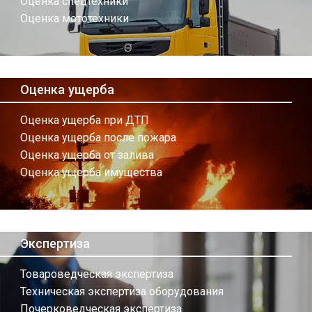
Оценка спецтехники
Оценка мототехники
Оценка ущерба
Оценка ущерба при ДТП
Оценка ущерба после пожара
Оценка ущерба от залива
Оценка ущерба имущества
Экспертиза
Товароведческая экспертиза
Техническая экспертиза оборудования
Почерковедческая экспертиза