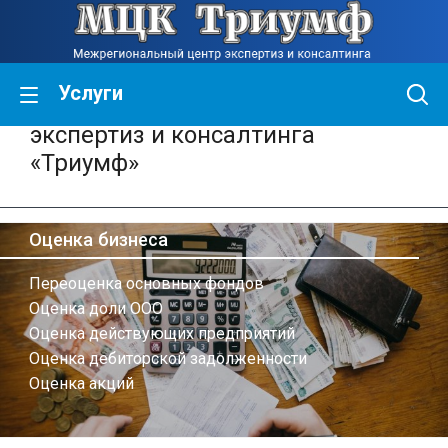
Услуги
Межрегиональный центр
экспертиз и консалтинга
«Триумф»
Оценка бизнеса
Переоценка основных фондов
Оценка доли ООО
Оценка действующих предприятий
Оценка дебиторской задолженности
Оценка акций