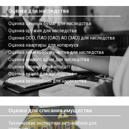
Оценка для наследства
Оценка ценных бумаг для наследства
Оценка оружия для наследства
Оценка ООО, ПАО (ОАО) АО (ЗАО) для наследства
Оценка квартиры для нотариуса
Оценка земельного участка для наследства
Оценка жилого дома для наследства
Оценка гаража для наследства
Оценка акций для наследства
Оценка автомобиля для наследства
Оценка для списания имущества
Техническая экспертиза автомобиля для
списания