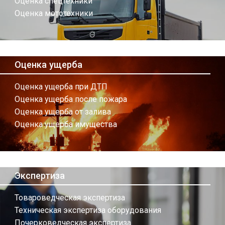
Оценка спецтехники
Оценка мототехники
Оценка ущерба
Оценка ущерба при ДТП
Оценка ущерба после пожара
Оценка ущерба от залива
Оценка ущерба имущества
Экспертиза
Товароведческая экспертиза
Техническая экспертиза оборудования
Почерковедческая экспертиза