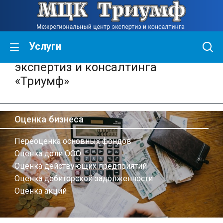
Услуги
Межрегиональный центр
экспертиз и консалтинга
«Триумф»
Оценка бизнеса
Переоценка основных фондов
Оценка доли ООО
Оценка действующих предприятий
Оценка дебиторской задолженности
Оценка акций