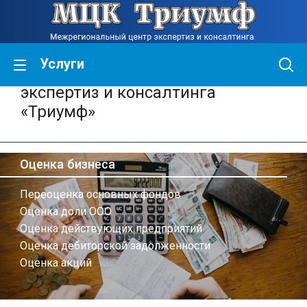
Услуги
Межрегиональный центр
экспертиз и консалтинга
«Триумф»
Оценка бизнеса
Переоценка основных фондов
Оценка доли ООО
Оценка действующих предприятий
Оценка дебиторской задолженности
Оценка акций