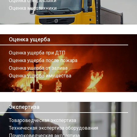
Оценка спецтехники
Оценка мототехники
Оценка ущерба
Оценка ущерба при ДТП
Оценка ущерба после пожара
Оценка ущерба от залива
Оценка ущерба имущества
Экспертиза
Товароведческая экспертиза
Техническая экспертиза оборудования
Почерковедческая экспертиза