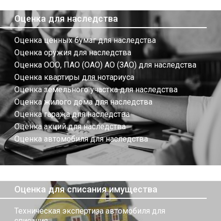
Оценка для наследства
Оценка ценных бумаг для наследства
Оценка оружия для наследства
Оценка ООО, ПАО (ОАО) АО (ЗАО) для наследства
Оценка квартиры для нотариуса
Оценка земельного участка для наследства
Оценка жилого дома для наследства
Оценка гаража для наследства
Оценка акций для наследства
Оценка автомобиля для наследства
Оценка для списания имущества
Техническая экспертиза автомобиля для
списания