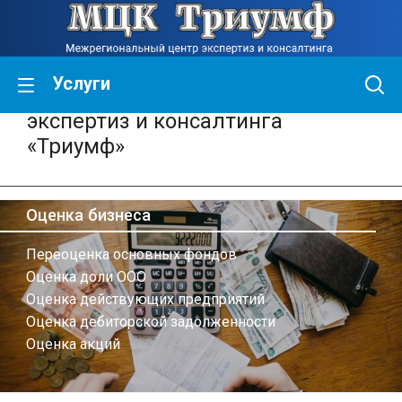
Услуги
Межрегиональный центр
экспертиз и консалтинга
«Триумф»
Оценка бизнеса
Переоценка основных фондов
Оценка доли ООО
Оценка действующих предприятий
Оценка дебиторской задолженности
Оценка акций