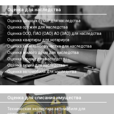
Оценка для наследства
Оценка ценных бумаг для наследства
Оценка оружия для наследства
Оценка ООО, ПАО (ОАО) АО (ЗАО) для наследства
Оценка квартиры для нотариуса
Оценка земельного участка для наследства
Оценка жилого дома для наследства
Оценка гаража для наследства
Оценка акций для наследства
Оценка автомобиля для наследства
Оценка для списания имущества
Техническая экспертиза автомобиля для
списания