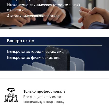
Инженерно-техническая (строительная)
экспертиза
Автотехническая экспертиза
Банкротство
Банкротство юридических лиц
Банкротство физических лиц
Только профессионалы
Все специалисты имеют
специальную подготовку