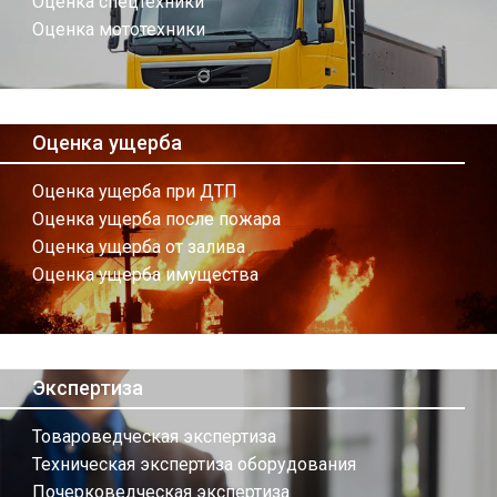
Оценка спецтехники
Оценка мототехники
Оценка ущерба
Оценка ущерба при ДТП
Оценка ущерба после пожара
Оценка ущерба от залива
Оценка ущерба имущества
Экспертиза
Товароведческая экспертиза
Техническая экспертиза оборудования
Почерковедческая экспертиза