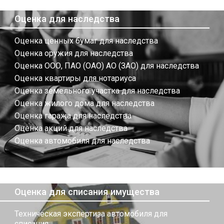
Оценка для наследства
Оценка ценных бумаг для наследства
Оценка оружия для наследства
Оценка ООО, ПАО (ОАО) АО (ЗАО) для наследства
Оценка квартиры для нотариуса
Оценка земельного участка для наследства
Оценка жилого дома для наследства
Оценка гаража для наследства
Оценка акций для наследства
Оценка автомобиля для наследства
Оценка для списания имущества
Техническая экспертиза автомобиля для
списания