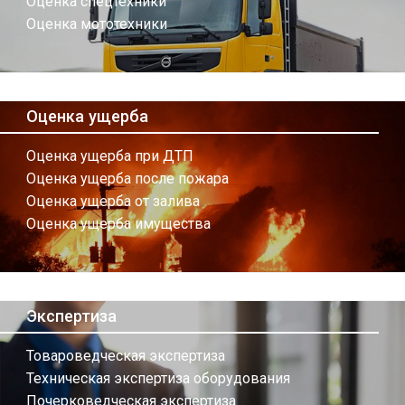
Оценка спецтехники
Оценка мототехники
Оценка ущерба
Оценка ущерба при ДТП
Оценка ущерба после пожара
Оценка ущерба от залива
Оценка ущерба имущества
Экспертиза
Товароведческая экспертиза
Техническая экспертиза оборудования
Почерковедческая экспертиза