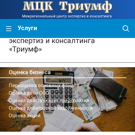
Услуги
Межрегиональный центр
экспертиз и консалтинга
«Триумф»
Оценка бизнеса
Переоценка основных фондов
Оценка доли ООО
Оценка действующих предприятий
Оценка дебиторской задолженности
Оценка акций